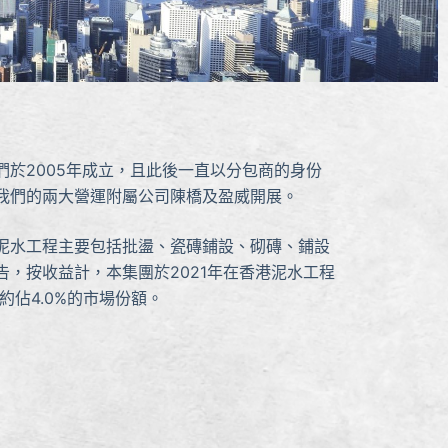
們於2005年成立，且此後一直以分包商的身份
我們的兩大營運附屬公司陳橋及盈威開展。
泥水工程主要包括批盪、瓷磚鋪設、砌磚、鋪設
，按收益計，本集團於2021年在香港泥水工程
約佔4.0%的市場份額。