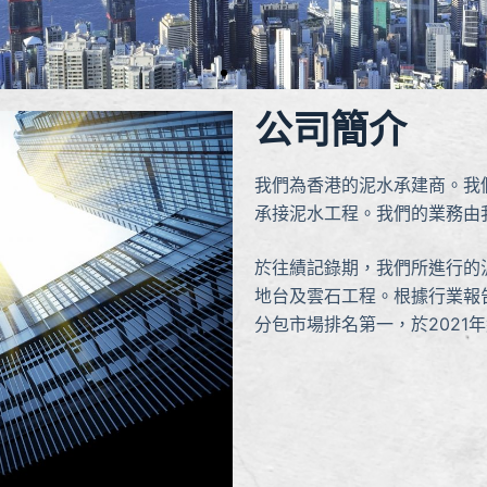
公司簡介
我們為香港的泥水承建商。我
承接泥水工程。我們的業務由
於往績記錄期，我們所進行的
地台及雲石工程。根據行業報告
分包市場排名第一，於2021年